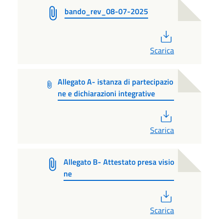
bando_rev_08-07-2025
PDF
Scarica
Allegato A- istanza di partecipazio
ne e dichiarazioni integrative
PDF
Scarica
Allegato B- Attestato presa visio
ne
PDF
Scarica