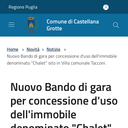
Salta al contenuto principale
Regione Puglia
Comune di Castellana
Grotte
Home
>
Novità
>
Notizie
>
Nuovo Bando di gara per concessione d'uso dell'immobile
denominato "Chalet" sito in Villa comunale Tacconi.
Nuovo Bando di gara
per concessione d'uso
dell'immobile
denominato "Chalet"