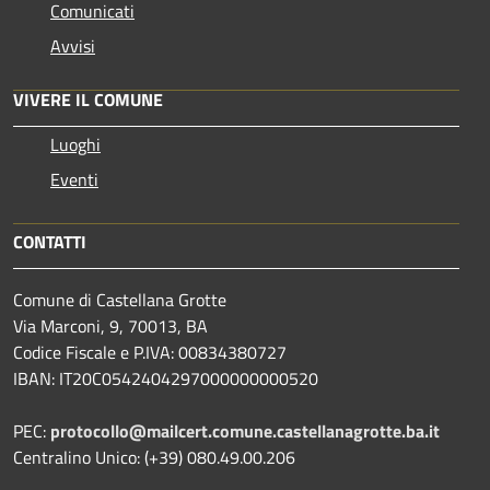
Comunicati
Avvisi
VIVERE IL COMUNE
Luoghi
Eventi
CONTATTI
Comune di Castellana Grotte
Via Marconi, 9, 70013, BA
Codice Fiscale e P.IVA: 00834380727
IBAN: IT20C0542404297000000000520
PEC:
protocollo@mailcert.comune.castellanagrotte.ba.it
Centralino Unico: (+39) 080.49.00.206