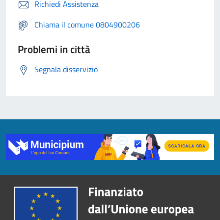
Richiedi Assistenza
Chiama il comune 0804900206
Problemi in città
Segnala disservizio