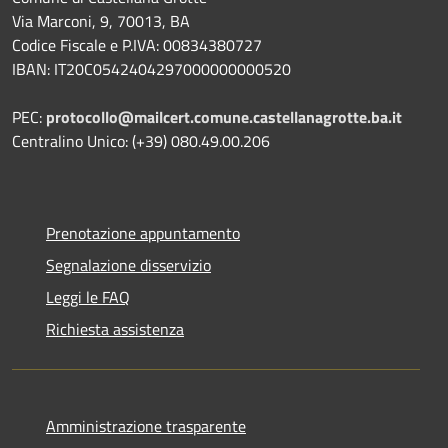
Via Marconi, 9, 70013, BA
Codice Fiscale e P.IVA: 00834380727
IBAN: IT20C0542404297000000000520
PEC:
protocollo@mailcert.comune.castellanagrotte.ba.it
Centralino Unico: (+39) 080.49.00.206
Prenotazione appuntamento
Segnalazione disservizio
Leggi le FAQ
Richiesta assistenza
Amministrazione trasparente