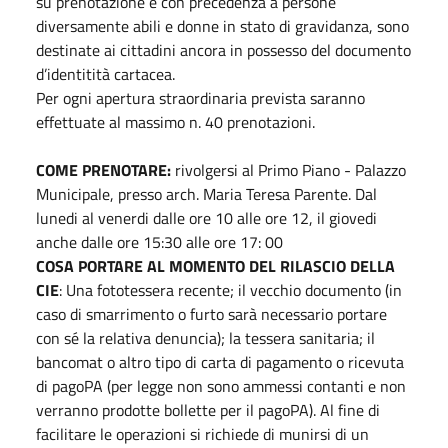
su prenotazione e con precedenza a persone
diversamente abili e donne in stato di gravidanza, sono
destinate ai cittadini ancora in possesso del documento
d’identitità cartacea.
Per ogni apertura straordinaria prevista saranno
effettuate al massimo n. 40 prenotazioni.
COME PRENOTARE:
rivolgersi al Primo Piano - Palazzo
Municipale, presso arch. Maria Teresa Parente. Dal
lunedi al venerdi dalle ore 10 alle ore 12, il giovedi
anche dalle ore 15:30 alle ore 17: 00
COSA PORTARE AL MOMENTO DEL RILASCIO DELLA
CIE
: Una fototessera recente; il vecchio documento (in
caso di smarrimento o furto sarà necessario portare
con sé la relativa denuncia); la tessera sanitaria; il
bancomat o altro tipo di carta di pagamento o ricevuta
di pagoPA (per legge non sono ammessi contanti e non
verranno prodotte bollette per il pagoPA). Al fine di
facilitare le operazioni si richiede di munirsi di un