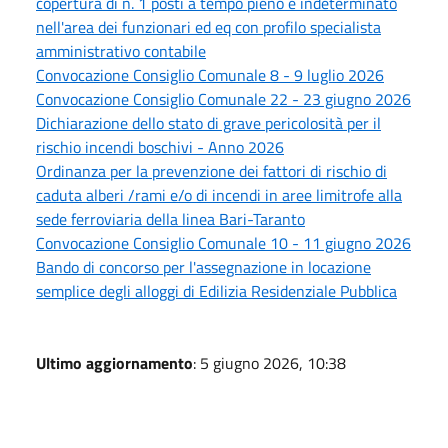
copertura di n. 1 posti a tempo pieno e indeterminato
nell'area dei funzionari ed eq con profilo specialista
amministrativo contabile
Convocazione Consiglio Comunale 8 - 9 luglio 2026
Convocazione Consiglio Comunale 22 - 23 giugno 2026
Dichiarazione dello stato di grave pericolosità per il
rischio incendi boschivi - Anno 2026
Ordinanza per la prevenzione dei fattori di rischio di
caduta alberi /rami e/o di incendi in aree limitrofe alla
sede ferroviaria della linea Bari-Taranto
Convocazione Consiglio Comunale 10 - 11 giugno 2026
Bando di concorso per l'assegnazione in locazione
semplice degli alloggi di Edilizia Residenziale Pubblica
Ultimo aggiornamento
: 5 giugno 2026, 10:38