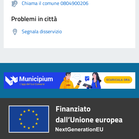
Chiama il comune 0804900206
Problemi in città
Segnala disservizio