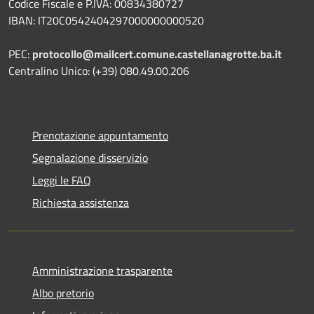
Codice Fiscale e P.IVA: 00834380727
IBAN: IT20C0542404297000000000520
PEC:
protocollo@mailcert.comune.castellanagrotte.ba.it
Centralino Unico: (+39) 080.49.00.206
Prenotazione appuntamento
Segnalazione disservizio
Leggi le FAQ
Richiesta assistenza
Amministrazione trasparente
Albo pretorio