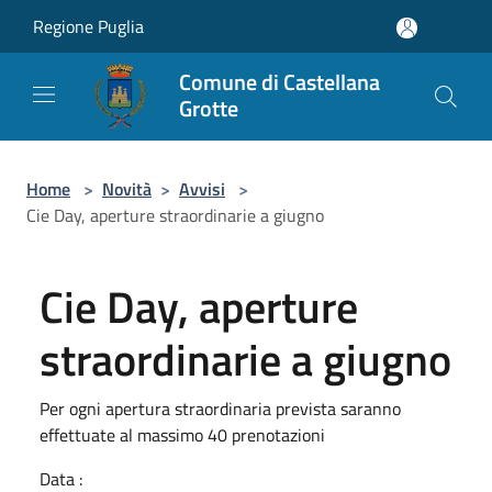
Salta al contenuto principale
Regione Puglia
Comune di Castellana
Grotte
Home
>
Novità
>
Avvisi
>
Cie Day, aperture straordinarie a giugno
Cie Day, aperture
straordinarie a giugno
Per ogni apertura straordinaria prevista saranno
effettuate al massimo 40 prenotazioni
Data :