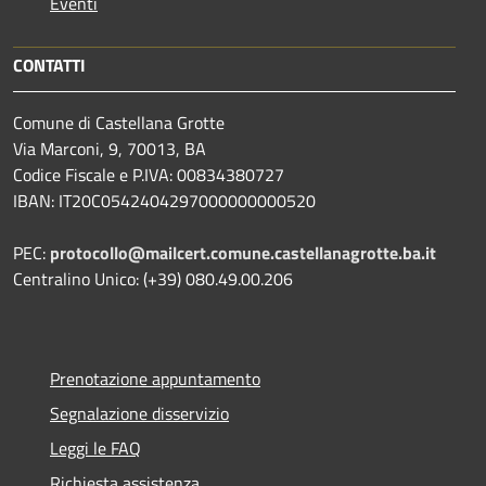
Eventi
CONTATTI
Comune di Castellana Grotte
Via Marconi, 9, 70013, BA
Codice Fiscale e P.IVA: 00834380727
IBAN: IT20C0542404297000000000520
PEC:
protocollo@mailcert.comune.castellanagrotte.ba.it
Centralino Unico: (+39) 080.49.00.206
Prenotazione appuntamento
Segnalazione disservizio
Leggi le FAQ
Richiesta assistenza