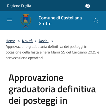
Salta al contenuto principale
Regione Puglia
Comune di Castellana
Grotte
Home
>
Novità
>
Avvisi
>
Approvazione graduatoria definitiva dei posteggi in
occasione della festa e fiera Maria SS del Caroseno 2025 e
convocazione operatori
Approvazione
graduatoria definitiva
dei posteggi in