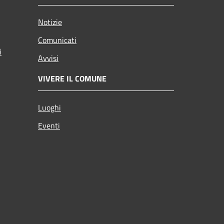
Notizie
Comunicati
i
Avvisi
VIVERE IL COMUNE
Luoghi
Eventi