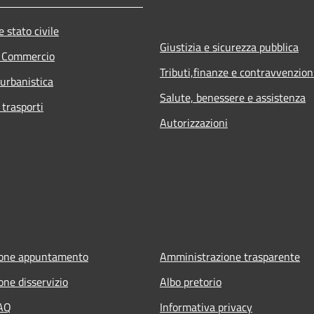
 stato civile
Giustizia e sicurezza pubblica
e Commercio
Tributi,finanze e contravvenzion
 urbanistica
Salute, benessere e assistenza
 trasporti
Autorizzazioni
ione appuntamento
Amministrazione trasparente
one disservizio
Albo pretorio
FAQ
Informativa privacy