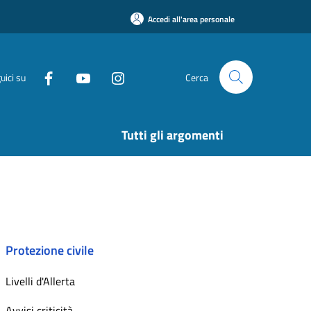
Accedi all'area personale
uici su
Cerca
Tutti gli argomenti
Protezione civile
Livelli d'Allerta
Avvisi criticità