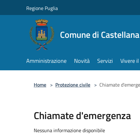
Salta al contenuto principale
Regione Puglia
Comune di Castellana
Amministrazione
Novità
Servizi
Vivere 
Home
>
Protezione civile
>
Chiamate d'emerg
Chiamate d'emergenza
Nessuna informazione disponibile