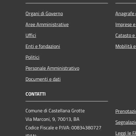
Organi di Governo
Anagrafe e
Aree Amministrative
Imprese 
Uffici
Catasto e
Enti e fondazioni
Mobilità e
Politici
Personale Amministrativo
Documenti e dati
CONTATTI
Comune di Castellana Grotte
Prenotaz
Via Marconi, 9, 70013, BA
Segnalazi
Codice Fiscale e P.IVA: 00834380727
Leggi le 
IBAN: