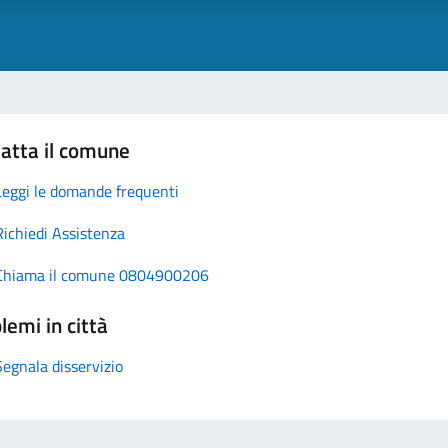
atta il comune
Leggi le domande frequenti
Richiedi Assistenza
Chiama il comune 0804900206
lemi in città
Segnala disservizio